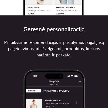
Geresnė personalizacija
Pritaikysime rekomendacijas ir pasiūlymus pagal jūsų
pageidavimus, atsižvelgdami į produktus, kuriuos
naršote ir perkate.