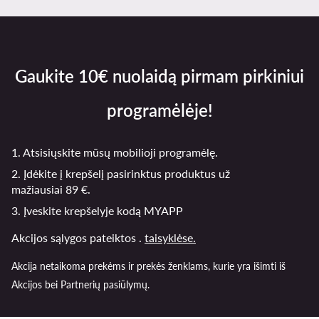
Gaukite 10€ nuolaidą pirmam pirkiniui
programėlėje!
1. Atsisiųskite mūsų mobilioji programėlę.
2. Įdėkite į krepšelį pasirinktus produktus už
mažiausiai 89 €.
3. Įveskite krepšelyje kodą MYAPP
Akcijos sąlygos pateiktos .
taisyklėse.
Akcija netaikoma prekėms ir prekės ženklams, kurie yra išimti iš
Akcijos bei Partnerių pasiūlymų.