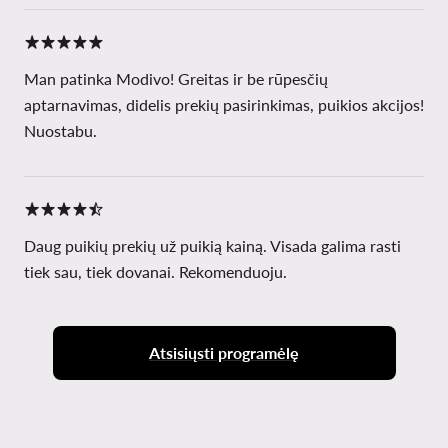
Man patinka Modivo! Greitas ir be rūpesčių
aptarnavimas, didelis prekių pasirinkimas, puikios akcijos!
Nuostabu.
Daug puikių prekių už puikią kainą. Visada galima rasti
tiek sau, tiek dovanai. Rekomenduoju.
Atsisiųsti programėlę