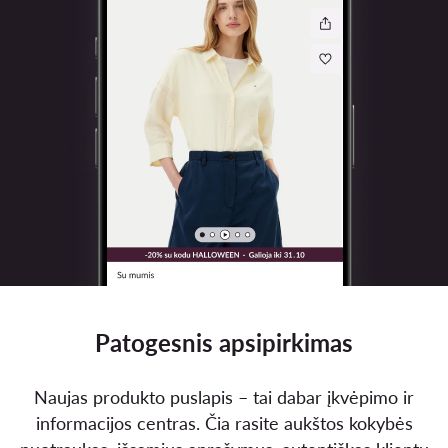
Patogesnis apsipirkimas
Naujas produkto puslapis – tai dabar įkvėpimo ir
informacijos centras. Čia rasite aukštos kokybės