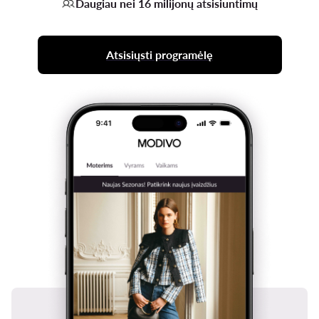
Daugiau nei 16 milijonų atsisiuntimų
Atsisiųsti programėlę