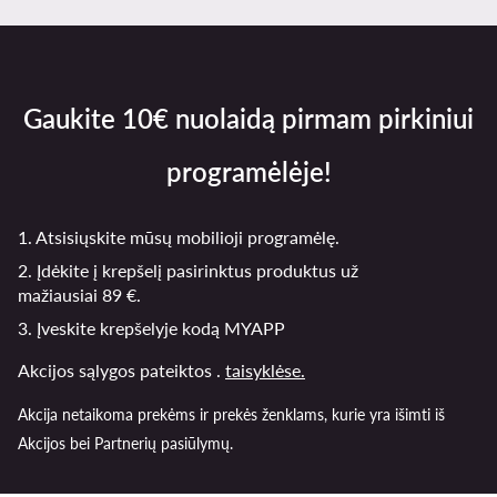
Gaukite 10€ nuolaidą pirmam pirkiniui
programėlėje!
1. Atsisiųskite mūsų mobilioji programėlę.
2. Įdėkite į krepšelį pasirinktus produktus už
mažiausiai 89 €.
3. Įveskite krepšelyje kodą MYAPP
Akcijos sąlygos pateiktos .
taisyklėse.
Akcija netaikoma prekėms ir prekės ženklams, kurie yra išimti iš
Akcijos bei Partnerių pasiūlymų.