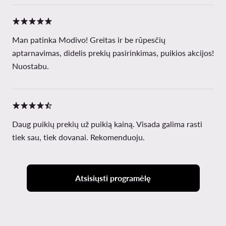
Man patinka Modivo! Greitas ir be rūpesčių
aptarnavimas, didelis prekių pasirinkimas, puikios akcijos!
Nuostabu.
Daug puikių prekių už puikią kainą. Visada galima rasti
tiek sau, tiek dovanai. Rekomenduoju.
Atsisiųsti programėlę