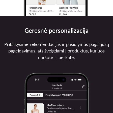
Geresnė personalizacija
Pritaikysime rekomendacijas ir pasiūlymus pagal jūsų
pageidavimus, atsižvelgdami į produktus, kuriuos
naršote ir perkate.