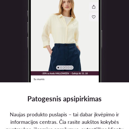
Patogesnis apsipirkimas
Naujas produkto puslapis – tai dabar įkvėpimo ir
informacijos centras. Čia rasite aukštos kokybės