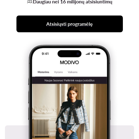
Daugiau nei 16 milijonų atsisiuntimų
Atsisiųsti programėlę