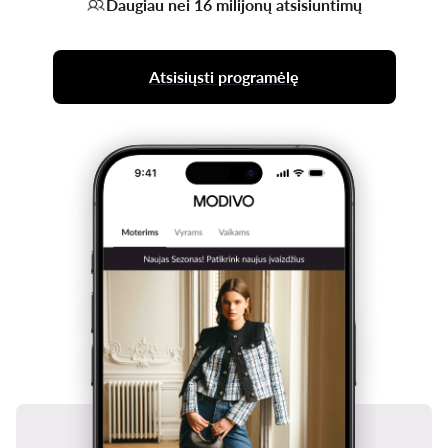
Daugiau nei 16 milijonų atsisiuntimų
Atsisiųsti programėlę