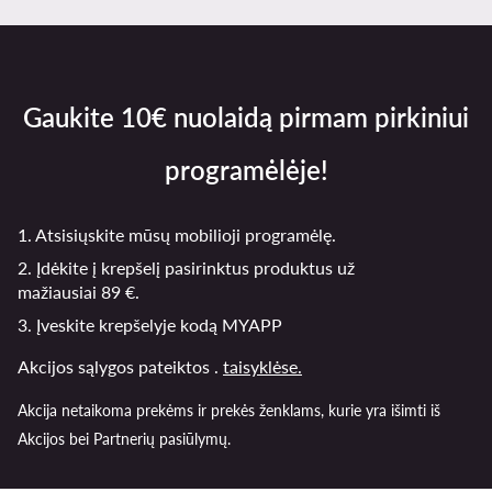
Gaukite 10€ nuolaidą pirmam pirkiniui
programėlėje!
1. Atsisiųskite mūsų mobilioji programėlę.
2. Įdėkite į krepšelį pasirinktus produktus už
mažiausiai 89 €.
3. Įveskite krepšelyje kodą MYAPP
Akcijos sąlygos pateiktos .
taisyklėse.
Akcija netaikoma prekėms ir prekės ženklams, kurie yra išimti iš
Akcijos bei Partnerių pasiūlymų.