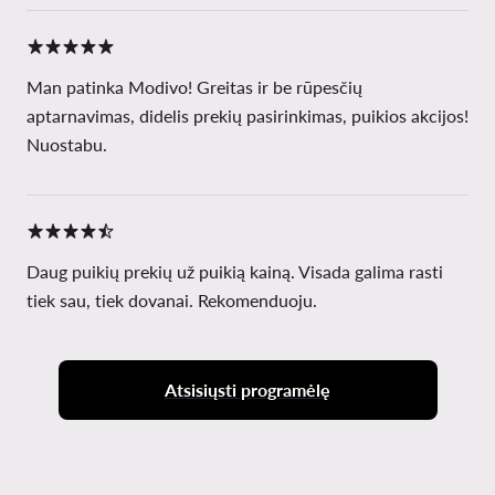
Man patinka Modivo! Greitas ir be rūpesčių
aptarnavimas, didelis prekių pasirinkimas, puikios akcijos!
Nuostabu.
Daug puikių prekių už puikią kainą. Visada galima rasti
tiek sau, tiek dovanai. Rekomenduoju.
Atsisiųsti programėlę