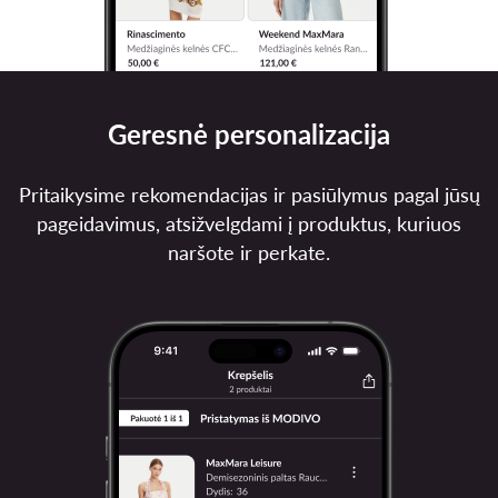
Geresnė personalizacija
Pritaikysime rekomendacijas ir pasiūlymus pagal jūsų
pageidavimus, atsižvelgdami į produktus, kuriuos
naršote ir perkate.