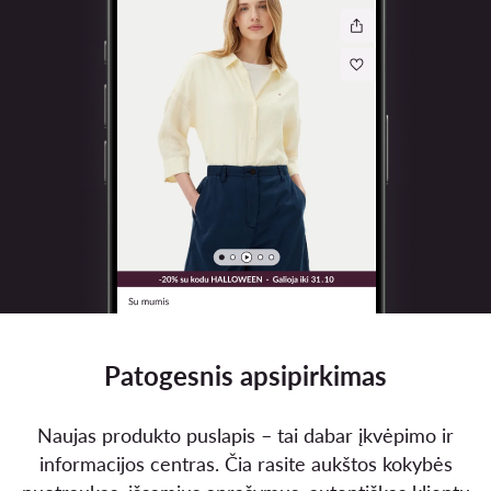
Patogesnis apsipirkimas
Naujas produkto puslapis – tai dabar įkvėpimo ir
informacijos centras. Čia rasite aukštos kokybės