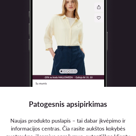
Patogesnis apsipirkimas
Naujas produkto puslapis – tai dabar įkvėpimo ir
informacijos centras. Čia rasite aukštos kokybės