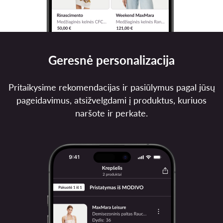
Geresnė personalizacija
Pritaikysime rekomendacijas ir pasiūlymus pagal jūsų
pageidavimus, atsižvelgdami į produktus, kuriuos
naršote ir perkate.