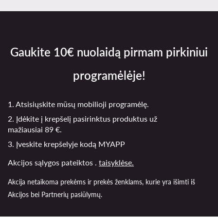
Gaukite 10€ nuolaidą pirmam pirkiniui
programėlėje!
1. Atsisiųskite mūsų mobilioji programėlę.
2. Įdėkite į krepšelį pasirinktus produktus už
mažiausiai 89 €.
3. Įveskite krepšelyje kodą MYAPP
Akcijos sąlygos pateiktos .
taisyklėse.
Akcija netaikoma prekėms ir prekės ženklams, kurie yra išimti iš
Akcijos bei Partnerių pasiūlymų.