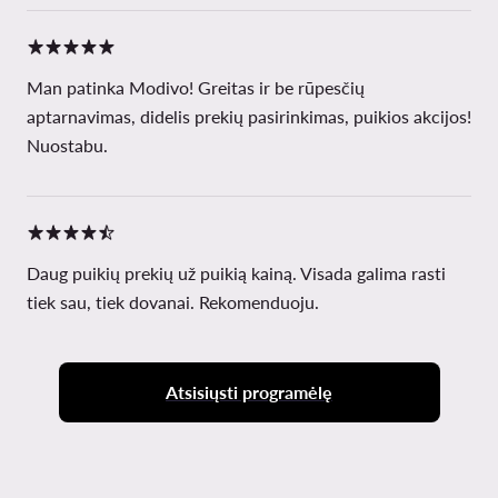
Man patinka Modivo! Greitas ir be rūpesčių
aptarnavimas, didelis prekių pasirinkimas, puikios akcijos!
Nuostabu.
Daug puikių prekių už puikią kainą. Visada galima rasti
tiek sau, tiek dovanai. Rekomenduoju.
Atsisiųsti programėlę