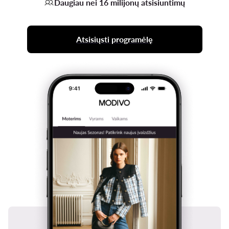
Daugiau nei 16 milijonų atsisiuntimų
Atsisiųsti programėlę