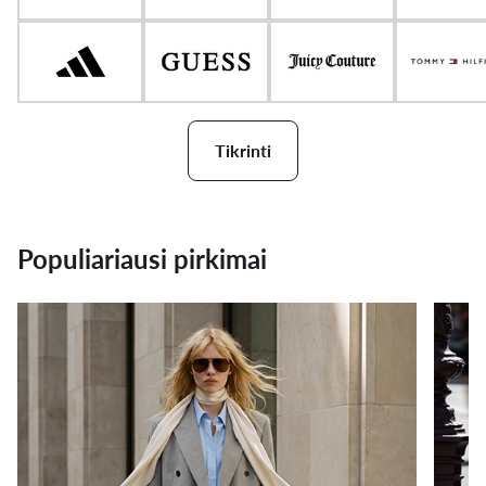
Tikrinti
Populiariausi pirkimai