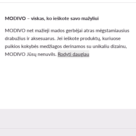
MODIVO – viskas, ko ieškote savo mažyliui
MODIVO net mažieji mados gerbėjai atras mėgstamiausius
drabužius ir aksesuarus. Jei ieškote produktų, kuriuose
puikios kokybės medžiagos derinamos su unikaliu dizainu,
MODIVO Jūsų nenuvils.
Rodyti daugiau