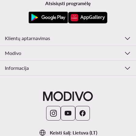
Atsisiųsti programėlę
Klientų aptarnavimas
Modivo
Informacija
Keisti šalį: Lietuva (LT)