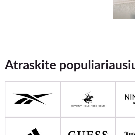
Atraskite populiariausi