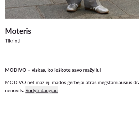
Moteris
Tikrinti
MODIVO – viskas, ko ieškote savo mažyliui
MODIVO net mažieji mados gerbėjai atras mėgstamiausius drab
nenuvils.
Rodyti daugiau