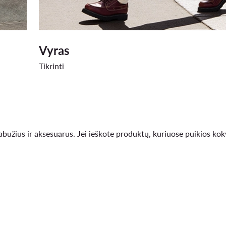
Vyras
Tikrinti
užius ir aksesuarus. Jei ieškote produktų, kuriuose puikios k