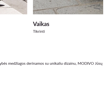
Vaikas
Tikrinti
okybės medžiagos derinamos su unikaliu dizainu, MODIVO Jūsų