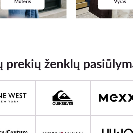
Moteris
Vyras
ų prekių ženklų pasiūlym