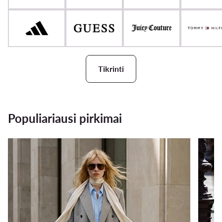
Tikrinti
Populiariausi pirkimai