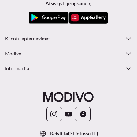
Atsisiųsti programėlę
Klientų aptarnavimas
Modivo
Informacija
Keisti šalį: Lietuva (LT)