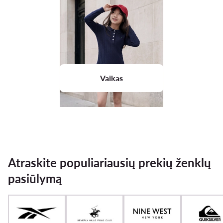
Vaikas
Atraskite populiariausių prekių ženklų
pasiūlymą