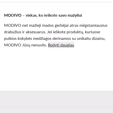
MODIVO – viskas, ko ieškote savo mažyliui
MODIVO net mažieji mados gerbėjai atras mėgstamiausius
drabužius ir aksesuarus. Jei ieškote produktų, kuriuose
puikios kokybės medžiagos derinamos su unikaliu dizainu,
MODIVO Jūsų nenuvils.
Rodyti daugiau