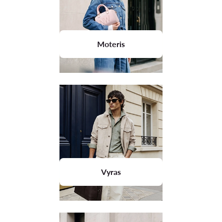
Moteris
Vyras